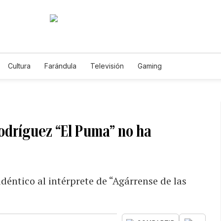
Cultura
Farándula
Televisión
Gaming
Rodríguez “El Puma” no ha
 idéntico al intérprete de “Agárrense de las