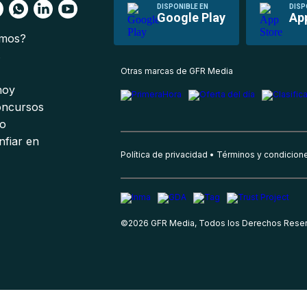
DISPONIBLE EN
DISP
Google Play
Ap
omos?
s
Otras marcas de GFR Media
 hoy
oncursos
io
nfiar en
Política de privacidad
Términos y condicion
©
2026
GFR Media, Todos los Derechos Rese