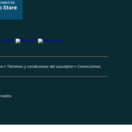
ONIBLE EN
p Store
es
Términos y condiciones del suscriptor
Correcciones
rvados.