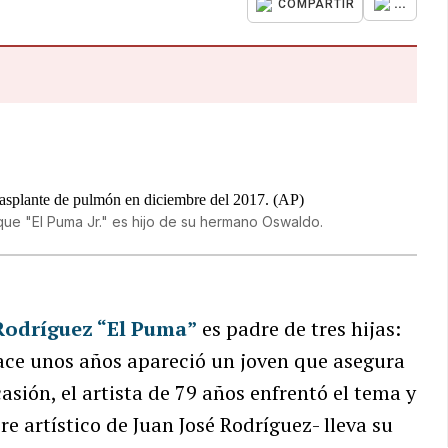
...
COMPARTIR
ue "El Puma Jr." es hijo de su hermano Oswaldo.
 Rodríguez “El Puma”
es padre de tres hijas:
 hace unos años apareció un joven que asegura
asión, el artista de 79 años enfrentó el tema y
e artístico de Juan José Rodríguez- lleva su