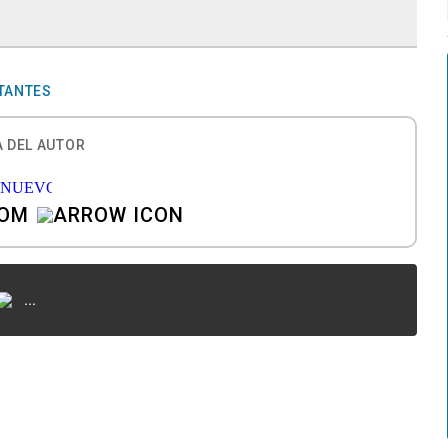
TANTES
 DEL AUTOR
COM
...