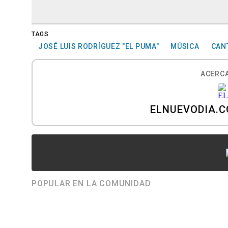
TAGS
JOSÉ LUIS RODRÍGUEZ "EL PUMA"
MÚSICA
CAN
ACERCA
ELNUEVODIA.
POPULAR EN LA COMUNIDAD