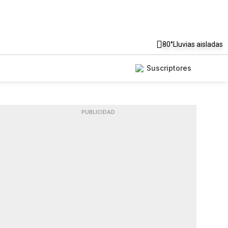
80°
Lluvias aisladas
Suscriptores
PUBLICIDAD