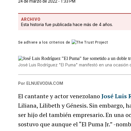
24 de marzo de 2022 - 1:33 PM
ARCHIVO
Esta historia fue publicada hace más de 4 años.
Se adhiere a los criterios de
José Luis Rodríguez "El Puma" manifestó en una ocasión q
Por
ELNUEVODIA.COM
El cantante y actor venezolano
José Luis
Liliana, Lilibeth y Génesis. Sin embargo,
ser hijo del también empresario. En una oc
sostuvo que aunque el “El Puma Jr.” -nombr