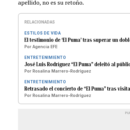
apellido, no es su retoño.
RELACIONADAS
ESTILOS DE VIDA
El testimonio de ‘El Puma’ tras superar un dob
Por
Agencia EFE
ENTRETENIMIENTO
José Luis Rodríguez “El Puma” deleitó al públi
Por
Rosalina Marrero-Rodríguez
ENTRETENIMIENTO
Retrasado el concierto de “El Puma” tras visit
Por
Rosalina Marrero-Rodríguez
PU