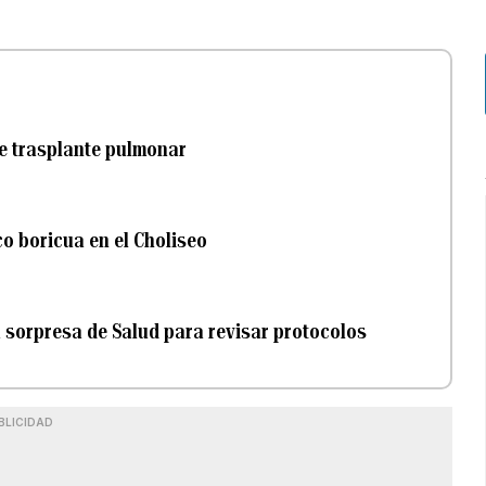
le trasplante pulmonar
co boricua en el Choliseo
a sorpresa de Salud para revisar protocolos
BLICIDAD