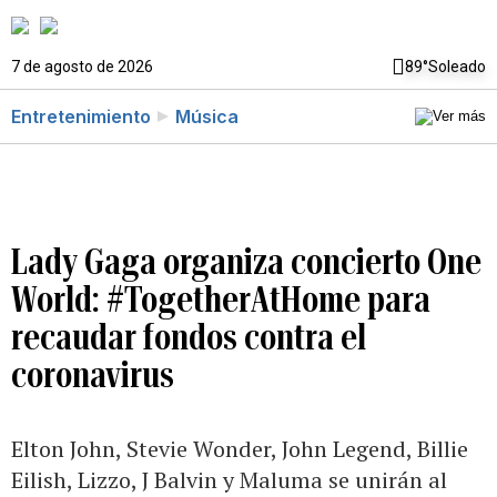
7 de agosto de 2026
89°
Soleado
Entretenimiento
Música
Lady Gaga organiza concierto One
World: #TogetherAtHome para
recaudar fondos contra el
coronavirus
Elton John, Stevie Wonder, John Legend, Billie
Eilish, Lizzo, J Balvin y Maluma se unirán al