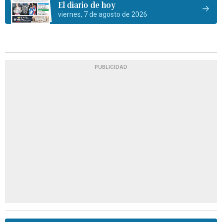
El diario de hoy
viernes, 7 de agosto de 2026
PUBLICIDAD