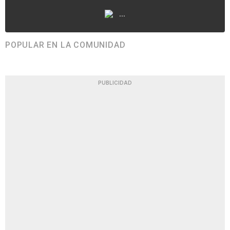
...
POPULAR EN LA COMUNIDAD
PUBLICIDAD