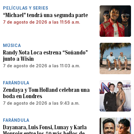
PELÍCULAS Y SERIES
“Michael” tendrá una segunda parte
7 de agosto de 2026 a las 11:56 a.m.
MÚSICA
Randy Nota Loca estrena “Soñando”
junto a Wisin
7 de agosto de 2026 a las 11:03 a.m.
FARÁNDULA
Zendaya y Tom Holland celebran una
boda en Londres
7 de agosto de 2026 a las 9:43 a.m.
FARÁNDULA
Dayanara, Luis Fonsi, Lunay y Karla
Monroig entre los 50 más bellos de