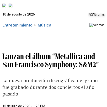
10 de agosto de 2026
82°
Bruma
Entretenimiento
Música
Lanzan el álbum “Metallica and
San Francisco Symphony: S&M2”
La nueva producción discográfica del grupo
fue grabado durante dos conciertos el año
pasado
15 de julio de 2020 - 1:23 PM