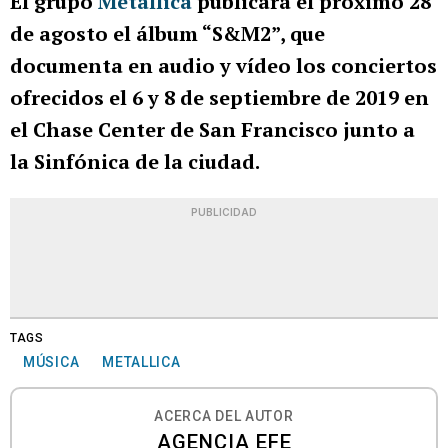
El grupo
Metallica
publicará el próximo 28
de agosto el álbum “S&M2”, que
documenta en audio y vídeo los conciertos
ofrecidos el 6 y 8 de septiembre de 2019 en
el Chase Center de San Francisco junto a
la Sinfónica de la ciudad.
PUBLICIDAD
TAGS
MÚSICA
METALLICA
ACERCA DEL AUTOR
AGENCIA EFE