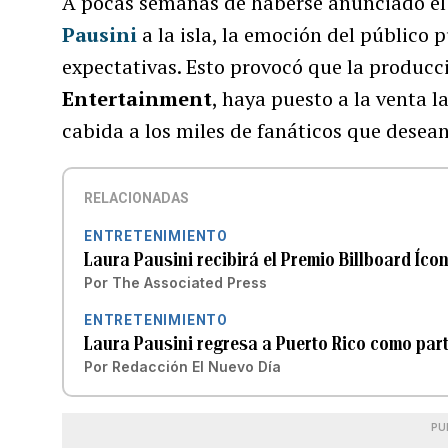
A pocas semanas de haberse anunciado el r
Pausini
a la isla, la emoción del público
expectativas. Esto provocó que la producc
Entertainment
, haya puesto a la venta l
cabida a los miles de fanáticos que desean
RELACIONADAS
ENTRETENIMIENTO
Laura Pausini recibirá el Premio Billboard Íco
Por
The Associated Press
ENTRETENIMIENTO
Laura Pausini regresa a Puerto Rico como par
Por
Redacción El Nuevo Día
PU