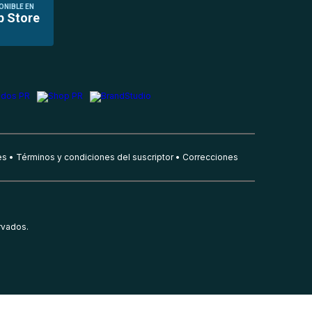
ONIBLE EN
p Store
es
Términos y condiciones del suscriptor
Correcciones
rvados.