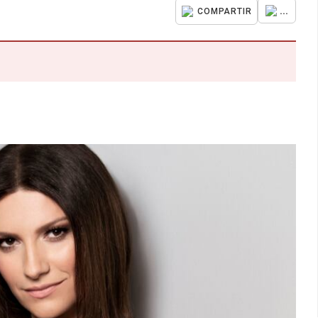
...
COMPARTIR