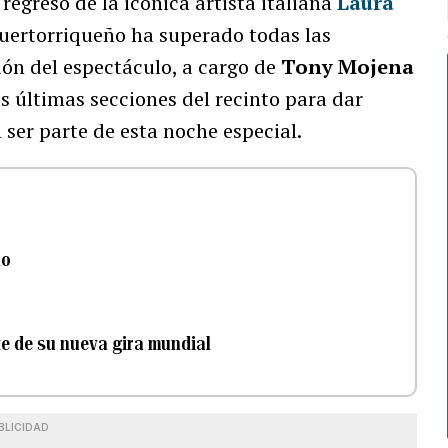
egreso de la icónica artista italiana
Laura
 puertorriqueño ha superado todas las
ión del espectáculo, a cargo de
Tony Mojena
as últimas secciones del recinto para dar
 ser parte de esta noche especial.
no
te de su nueva gira mundial
BLICIDAD