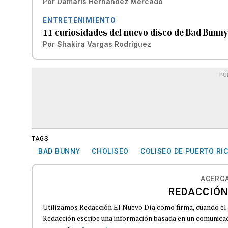
Por
Damaris Hernández Mercado
ENTRETENIMIENTO
11 curiosidades del nuevo disco de Bad Bunn
Por
Shakira Vargas Rodríguez
PU
TAGS
BAD BUNNY
CHOLISEO
COLISEO DE PUERTO RI
ACERCA
REDACCIÓN
Utilizamos Redacción El Nuevo Día como firma, cuando el
Redacción escribe una información basada en un comunicado