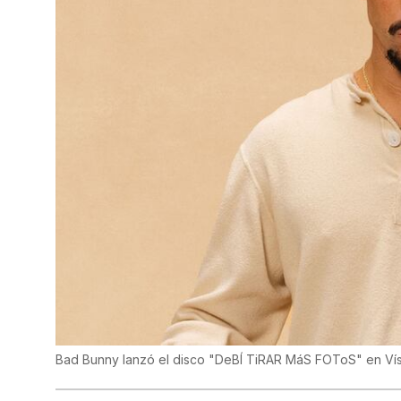
Bad Bunny lanzó el disco "DeBÍ TiRAR MáS FOToS" en Ví