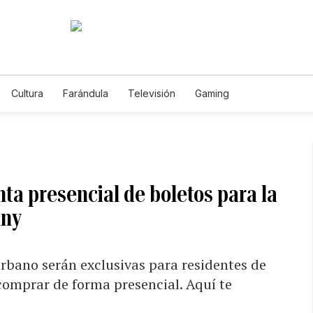
Cultura
Farándula
Televisión
Gaming
ta presencial de boletos para la
nny
urbano serán exclusivas para residentes de
 comprar de forma presencial. Aquí te