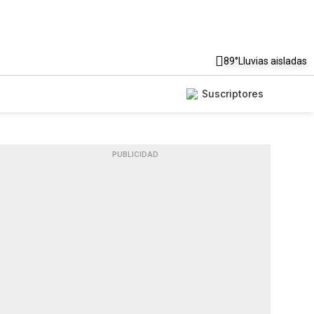
89°
Lluvias aisladas
Suscriptores
PUBLICIDAD