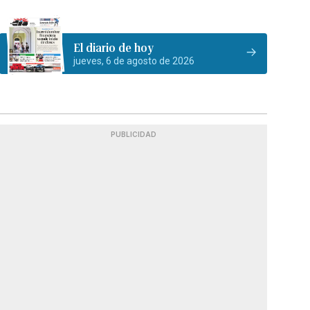
El diario de hoy
jueves, 6 de agosto de 2026
PUBLICIDAD