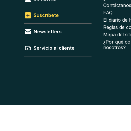
Contáctano
FAQ
Suscríbete
El diario de
Reglas de c
Newsletters
Mapa del sit
¿Por qué co
nosotros?
Servicio al cliente