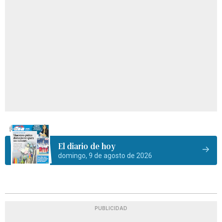
El diario de hoy
domingo, 9 de agosto de 2026
PUBLICIDAD