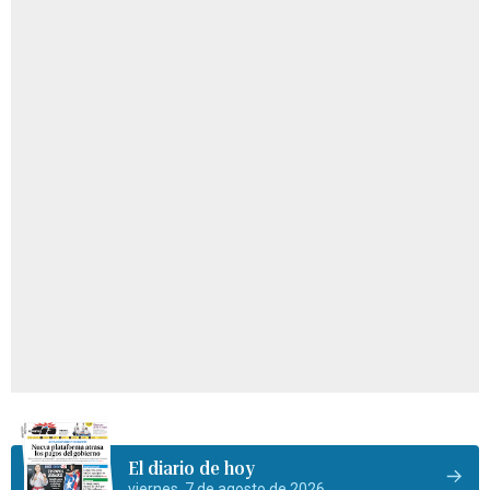
El diario de hoy
viernes, 7 de agosto de 2026