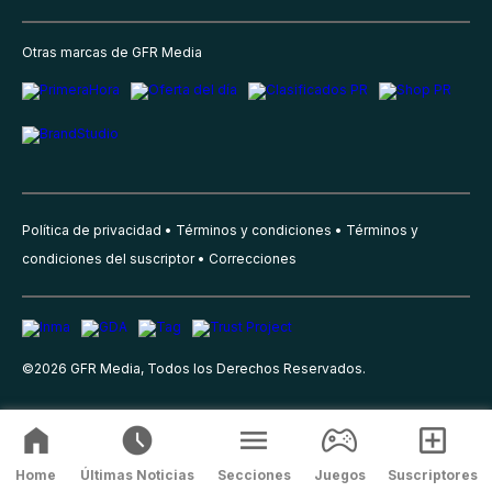
Otras marcas de GFR Media
Política de privacidad
Términos y condiciones
Términos y
condiciones del suscriptor
Correcciones
©
2026
GFR Media, Todos los Derechos Reservados.
Home
Últimas Noticias
Secciones
Juegos
Suscriptores