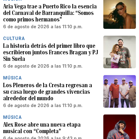
Aria Vega trae a Puerto Rico la esencia
del Carnaval de Barranquilla: “Somos
como primos hermanos”
6 de agosto de 2026 a las 11:10 p.m.
CULTURA
La historia detrás del primer libro que
escribieron juntos Frances Bragan y PJ
Sin Suela
6 de agosto de 2026 a las 11:10 p.m.
MÚSICA
Los Pleneros de la Cresta regresan a
su casa luego de grandes vivencias
alrededor del mundo
6 de agosto de 2026 a las 11:10 p.m.
MÚSICA
Alex Rose abre una nueva etapa
musical con “Completa”
6 de agosto de 2026 a las 9:43 p.m.