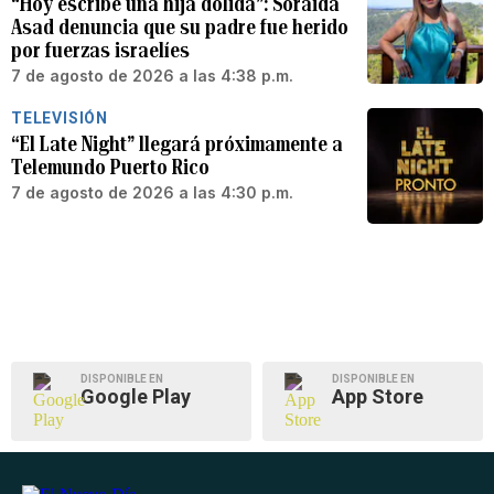
“Hoy escribe una hija dolida”: Soraida
Asad denuncia que su padre fue herido
por fuerzas israelíes
7 de agosto de 2026 a las 4:38 p.m.
TELEVISIÓN
“El Late Night” llegará próximamente a
Telemundo Puerto Rico
7 de agosto de 2026 a las 4:30 p.m.
DISPONIBLE EN
DISPONIBLE EN
Google Play
App Store