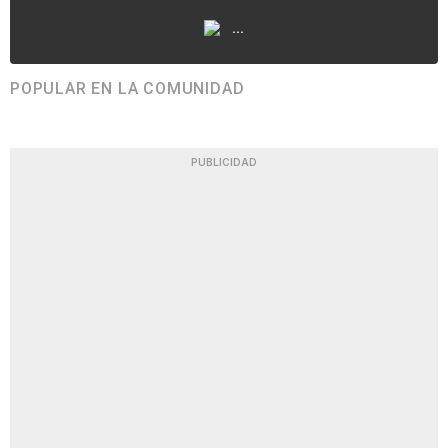
...
POPULAR EN LA COMUNIDAD
PUBLICIDAD