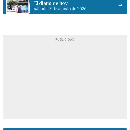
El diario de hoy
sábado, 8 de agosto de 2026
PUBLICIDAD