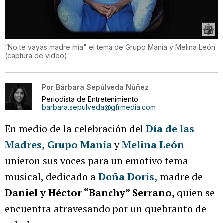
“No te vayas madre mía" el tema de Grupo Manía y Melina León.
(
captura de video
)
Por
Bárbara Sepúlveda Núñez
Periodista de Entretenimiento
barbara.sepulveda@gfrmedia.com
En medio de la celebración del
Día de las
Madres,
Grupo Manía
y
Melina León
unieron sus voces para un emotivo tema
musical, dedicado a
Doña Doris
,
madre de
Daniel y Héctor “Banchy” Serrano,
quien se
encuentra atravesando por un quebranto de