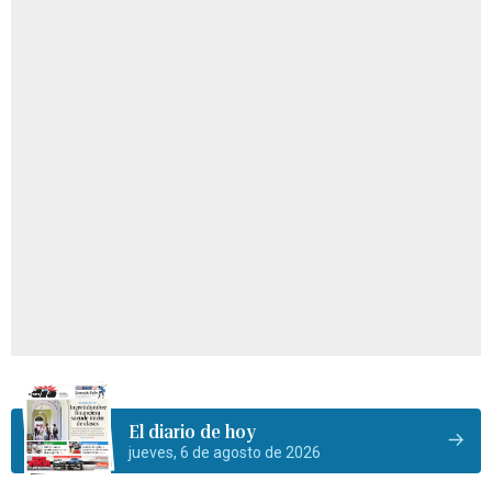
El diario de hoy
jueves, 6 de agosto de 2026