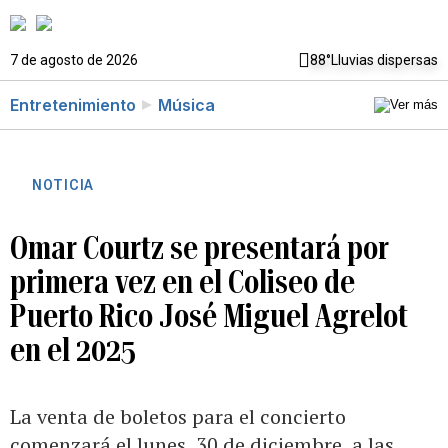
7 de agosto de 2026
88°
Lluvias dispersas
Entretenimiento
Música
NOTICIA
Omar Courtz se presentará por
primera vez en el Coliseo de
Puerto Rico José Miguel Agrelot
en el 2025
La venta de boletos para el concierto
comenzará el lunes, 30 de diciembre, a las