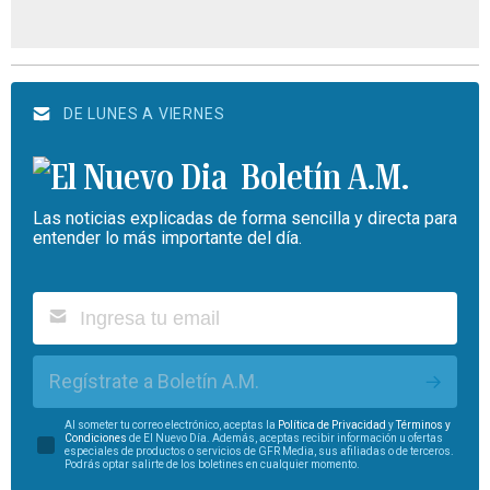
DE LUNES A VIERNES
Boletín A.M.
Las noticias explicadas de forma sencilla y directa para
entender lo más importante del día.
Regístrate a Boletín A.M.
Al someter tu correo electrónico, aceptas la
Política de Privacidad
y
Términos y
Condiciones
de El Nuevo Día. Además, aceptas recibir información u ofertas
especiales de productos o servicios de GFR Media, sus afiliadas o de terceros.
Podrás optar salirte de los boletines en cualquier momento.