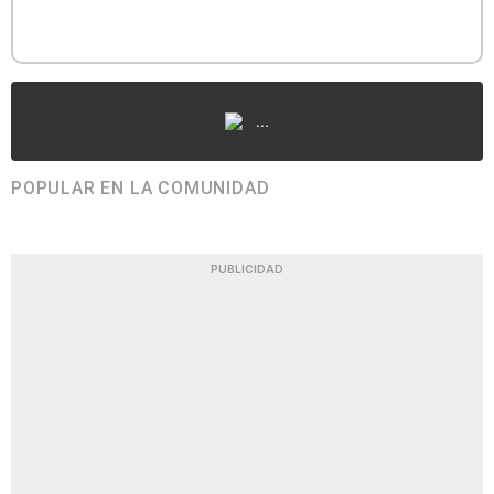
...
POPULAR EN LA COMUNIDAD
PUBLICIDAD