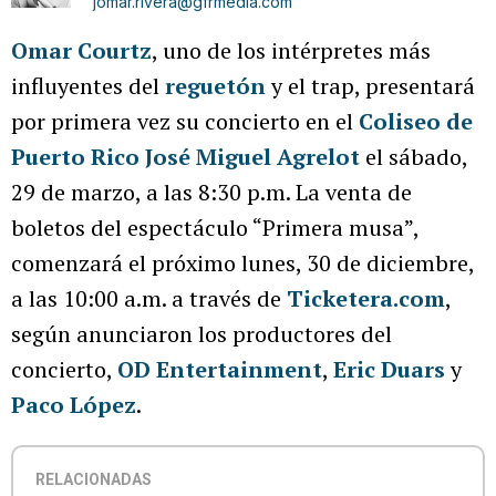
jomar.rivera@gfrmedia.com
Omar Courtz
, uno de los intérpretes más
influyentes del
reguetón
y el trap, presentará
por primera vez su concierto en el
Coliseo de
Puerto Rico José Miguel Agrelot
el sábado,
29 de marzo, a las 8:30 p.m. La venta de
boletos del espectáculo “Primera musa”,
comenzará el próximo lunes, 30 de diciembre,
a las 10:00 a.m. a través de
Ticketera.com
,
según anunciaron los productores del
concierto,
OD Entertainment
,
Eric Duars
y
Paco López
.
RELACIONADAS