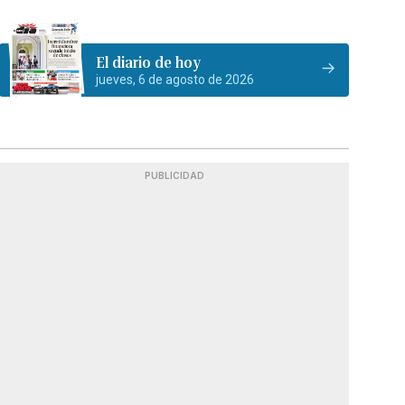
El diario de hoy
jueves, 6 de agosto de 2026
PUBLICIDAD