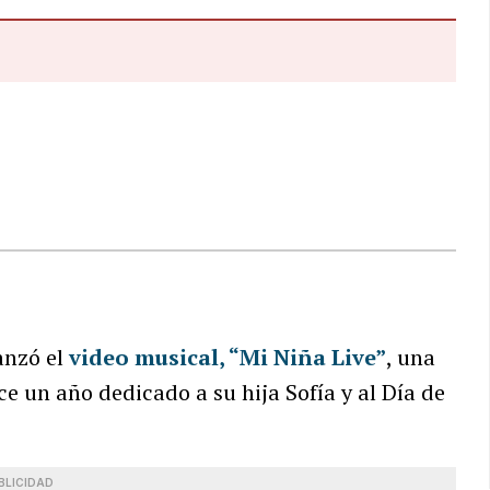
anzó el
video musical, “Mi Niña Live”
, una
e un año dedicado a su hija Sofía y al Día de
BLICIDAD