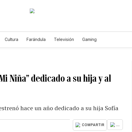
Cultura
Farándula
Televisión
Gaming
i Niña” dedicado a su hija y al
estrenó hace un año dedicado a su hija Sofía
...
COMPARTIR