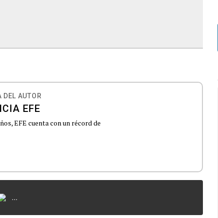
 DEL AUTOR
CIA EFE
 años, EFE cuenta con un récord de
...