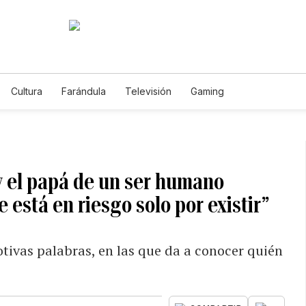
Cultura
Farándula
Televisión
Gaming
oy el papá de un ser humano
 está en riesgo solo por existir”
otivas palabras, en las que da a conocer quién