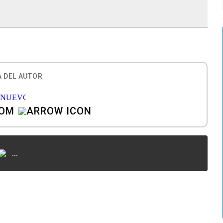
 DEL AUTOR
COM
...