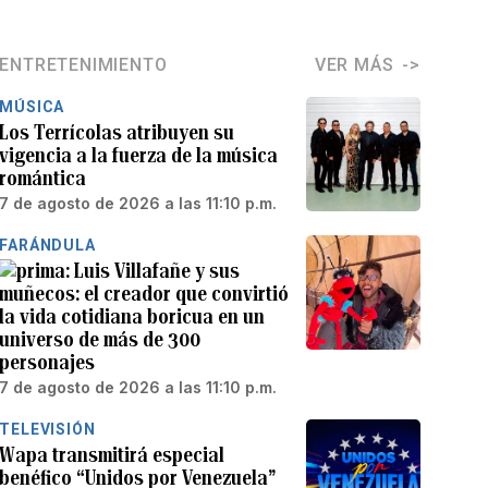
ENTRETENIMIENTO
VER MÁS
MÚSICA
Los Terrícolas atribuyen su
vigencia a la fuerza de la música
romántica
7 de agosto de 2026 a las 11:10 p.m.
FARÁNDULA
Luis Villafañe y sus
muñecos: el creador que convirtió
la vida cotidiana boricua en un
universo de más de 300
personajes
7 de agosto de 2026 a las 11:10 p.m.
TELEVISIÓN
Wapa transmitirá especial
benéfico “Unidos por Venezuela”