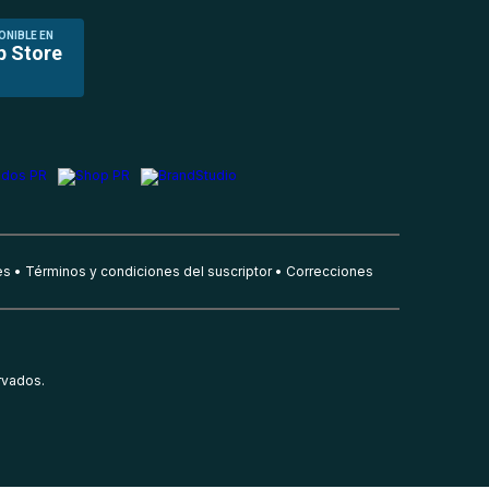
ONIBLE EN
p Store
es
Términos y condiciones del suscriptor
Correcciones
rvados.