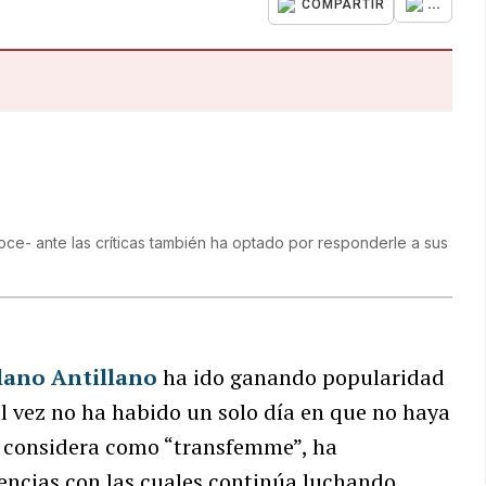
...
COMPARTIR
noce- ante las críticas también ha optado por responderle a sus
lano Antillano
ha ido ganando popularidad
al vez no ha habido un solo día en que no haya
 se considera como “transfemme”, ha
encias con las cuales continúa luchando.