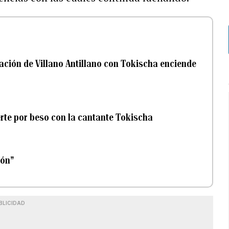
ación de Villano Antillano con Tokischa enciende
erte por beso con la cantante Tokischa
rón”
BLICIDAD