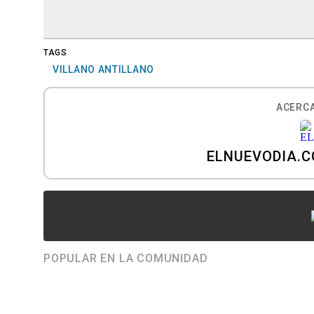
TAGS
VILLANO ANTILLANO
ACERCA
ELNUEVODIA.
POPULAR EN LA COMUNIDAD