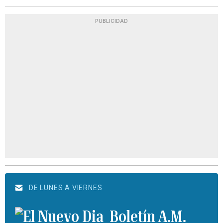
PUBLICIDAD
DE LUNES A VIERNES
Boletín A.M.