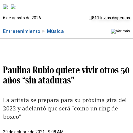
6 de agosto de 2026
81°
Lluvias dispersas
Entretenimiento
Música
Paulina Rubio quiere vivir otros 50
años “sin ataduras”
La artista se prepara para su próxima gira del
2022 y adelantó que será “como un ring de
boxeo”
29 de octubre de 2021 - 9:08 AM