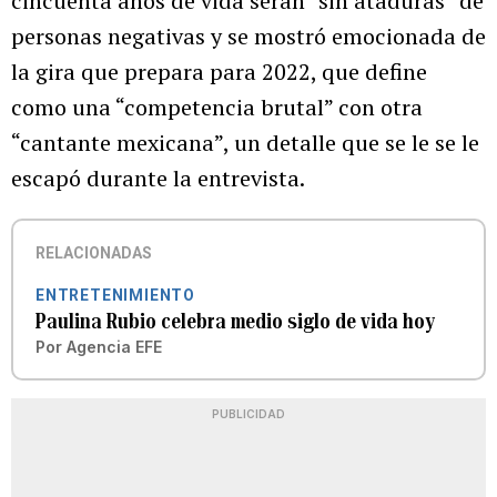
cincuenta años de vida serán “sin ataduras” de
personas negativas y se mostró emocionada de
la gira que prepara para 2022, que define
como una “competencia brutal” con otra
“cantante mexicana”, un detalle que se le se le
escapó durante la entrevista.
RELACIONADAS
ENTRETENIMIENTO
Paulina Rubio celebra medio siglo de vida hoy
Por
Agencia EFE
PUBLICIDAD