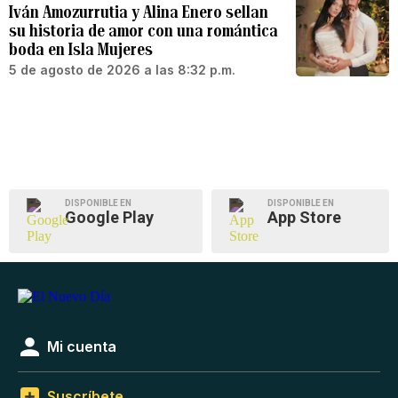
Iván Amozurrutia y Alina Enero sellan
su historia de amor con una romántica
boda en Isla Mujeres
5 de agosto de 2026 a las 8:32 p.m.
DISPONIBLE EN
DISPONIBLE EN
Google Play
App Store
Mi cuenta
Suscríbete