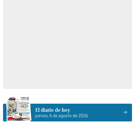
El diario de hoy
jueves, 6 de agosto de 2026