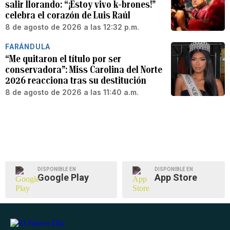
salir llorando: “¡Estoy vivo k-brones!”
celebra el corazón de Luis Raúl
8 de agosto de 2026 a las 12:32 p.m.
FARÁNDULA
“Me quitaron el título por ser
conservadora”: Miss Carolina del Norte
2026 reacciona tras su destitución
8 de agosto de 2026 a las 11:40 a.m.
DISPONIBLE EN
DISPONIBLE EN
Google Play
App Store