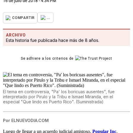
16 de julio de 2018 - 4:34 PM
...
COMPARTIR
ARCHIVO
Esta historia fue publicada hace más de 8 años.
Se adhiere a los criterios de
El tema en controversia, "Pa' los boricuas ausentes", fue
interpretado por Pirulo y la Tribu e Ismael Miranda, en el
especial "Que lindo es Puerto Rico". (Suministrada)
Por
ELNUEVODIA.COM
Luego de llegar a un acuerdo judicial amistoso,
Popular Inc
.