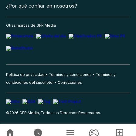
¿Por qué confiar en nosotros?
Otras marcas de GFR Media
Política de privacidad
Términos y condiciones
Términos y
condiciones del suscriptor
Correcciones
©
2026
GFR Media, Todos los Derechos Reservados.