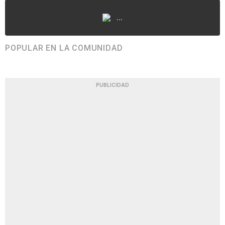
...
POPULAR EN LA COMUNIDAD
PUBLICIDAD