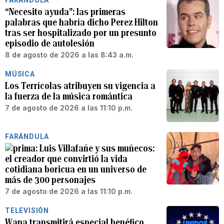
FARÁNDULA
“Necesito ayuda”: las primeras
palabras que habría dicho Perez Hilton
tras ser hospitalizado por un presunto
episodio de autolesión
8 de agosto de 2026 a las 8:43 a.m.
MÚSICA
Los Terrícolas atribuyen su vigencia a
la fuerza de la música romántica
7 de agosto de 2026 a las 11:10 p.m.
FARÁNDULA
Luis Villafañe y sus muñecos:
el creador que convirtió la vida
cotidiana boricua en un universo de
más de 300 personajes
7 de agosto de 2026 a las 11:10 p.m.
TELEVISIÓN
Wapa transmitirá especial benéfico