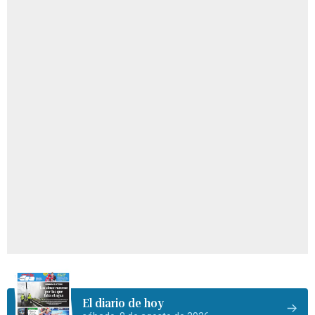
El diario de hoy