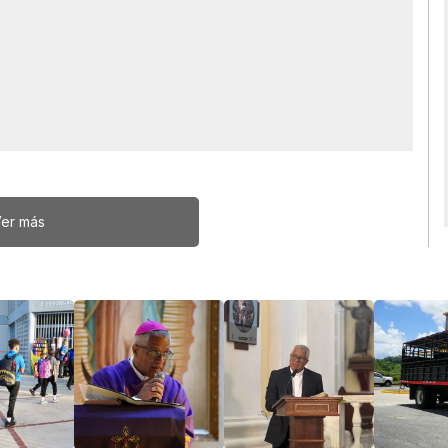
er más