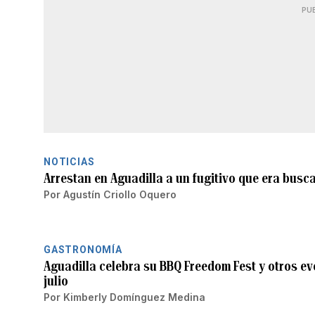
PU
NOTICIAS
Arrestan en Aguadilla a un fugitivo que era busc
Por
Agustín Criollo Oquero
GASTRONOMÍA
Aguadilla celebra su BBQ Freedom Fest y otros e
julio
Por
Kimberly Domínguez Medina