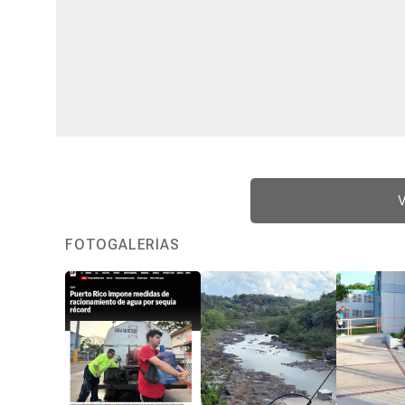
V
FOTOGALERÍAS