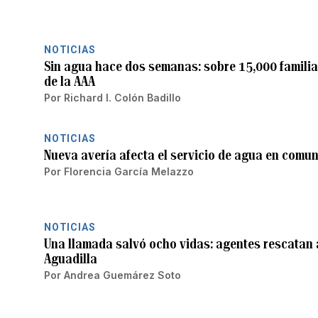
NOTICIAS
Sin agua hace dos semanas: sobre 15,000 familia
de la AAA
Por
Richard I. Colón Badillo
NOTICIAS
Nueva avería afecta el servicio de agua en comu
Por
Florencia García Melazzo
NOTICIAS
Una llamada salvó ocho vidas: agentes rescatan 
Aguadilla
Por
Andrea Guemárez Soto