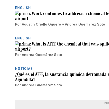
ENGLISH
Work continues to address a chemical le
airport
Por
Agustín Criollo Oquero
y
Andrea Guemárez Soto
ENGLISH
What is AFFF, the chemical that was spil
airport?
Por
Andrea Guemárez Soto
NOTICIAS
¿Qué es el AFFF, la sustancia química derramada 
Aguadilla?
Por
Andrea Guemárez Soto
PU