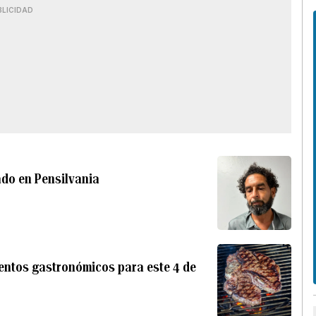
BLICIDAD
ado en Pensilvania
ventos gastronómicos para este 4 de