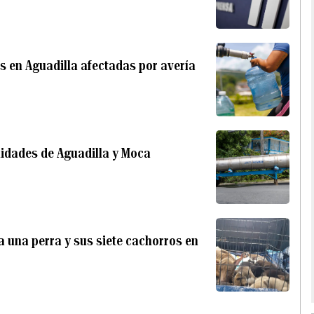
s en Aguadilla afectadas por avería
nidades de Aguadilla y Moca
a una perra y sus siete cachorros en