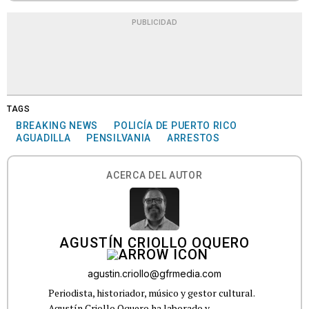
PUBLICIDAD
TAGS
BREAKING NEWS
POLICÍA DE PUERTO RICO
AGUADILLA
PENSILVANIA
ARRESTOS
ACERCA DEL AUTOR
AGUSTÍN CRIOLLO OQUERO
agustin.criollo@gfrmedia.com
Periodista, historiador, músico y gestor cultural.
Agustín Criollo Oquero ha laborado y