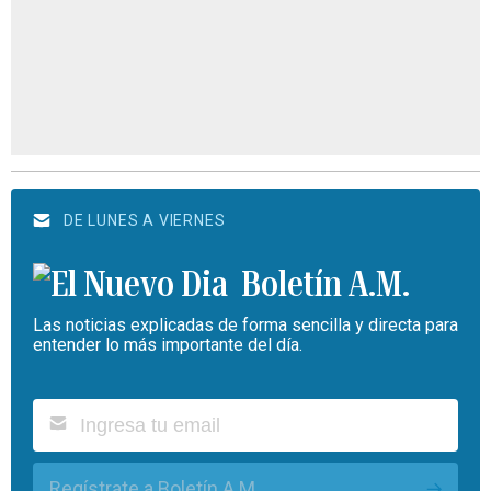
DE LUNES A VIERNES
Boletín A.M.
Las noticias explicadas de forma sencilla y directa para
entender lo más importante del día.
Regístrate a Boletín A.M.