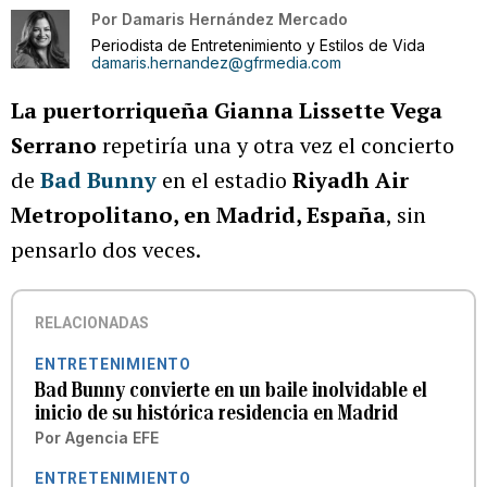
Por
Damaris Hernández Mercado
Periodista de Entretenimiento y Estilos de Vida
damaris.hernandez@gfrmedia.com
La puertorriqueña Gianna Lissette Vega
Serrano
repetiría una y otra vez el concierto
de
Bad Bunny
en el estadio
Riyadh Air
Metropolitano, en Madrid, España
, sin
pensarlo dos veces.
RELACIONADAS
ENTRETENIMIENTO
Bad Bunny convierte en un baile inolvidable el
inicio de su histórica residencia en Madrid
Por
Agencia EFE
ENTRETENIMIENTO