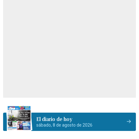
El diario de hoy
sábado, 8 de agosto de 2026