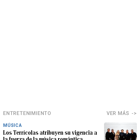
ENTRETENIMIENTO
VER MÁS
MÚSICA
Los Terrícolas atribuyen su vigencia a
la fuerza de la música romántica