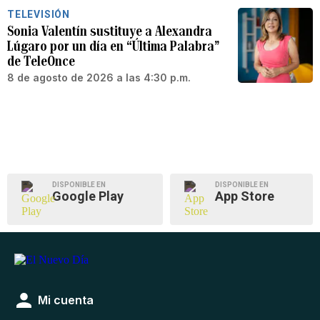
TELEVISIÓN
Sonia Valentín sustituye a Alexandra
Lúgaro por un día en “Última Palabra”
de TeleOnce
8 de agosto de 2026 a las 4:30 p.m.
DISPONIBLE EN
DISPONIBLE EN
Google Play
App Store
Mi cuenta