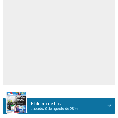
El diario de hoy
sábado, 8 de agosto de 2026