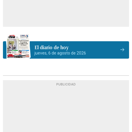
El diario de hoy
jueves, 6 de agosto de 2026
PUBLICIDAD