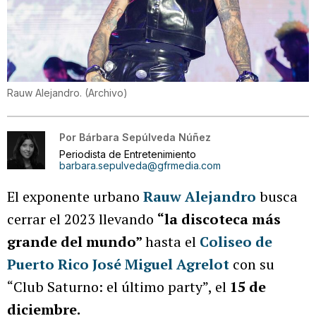
Rauw Alejandro.
(
Archivo
)
Por
Bárbara Sepúlveda Núñez
Periodista de Entretenimiento
barbara.sepulveda@gfrmedia.com
El exponente urbano
Rauw Alejandro
busca
cerrar el 2023 llevando
“la discoteca más
grande del mundo”
hasta el
Coliseo de
Puerto Rico José Miguel Agrelot
con su
“Club Saturno: el último party”, el
15 de
diciembre.