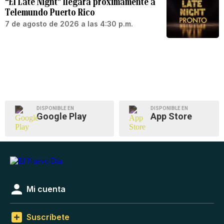
“El Late Night” llegará próximamente a
Telemundo Puerto Rico
7 de agosto de 2026 a las 4:30 p.m.
DISPONIBLE EN
DISPONIBLE EN
Google Play
App Store
Mi cuenta
Suscríbete