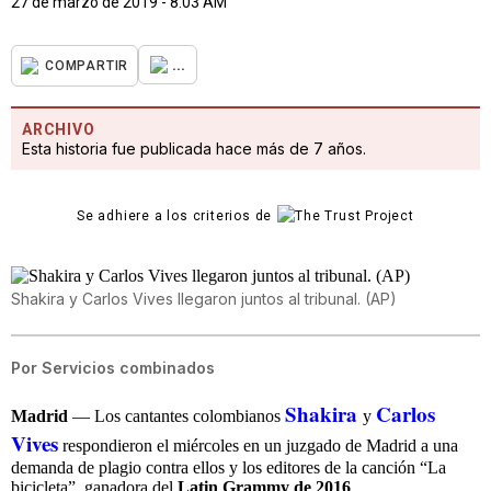
27 de marzo de 2019 - 8:03 AM
...
COMPARTIR
ARCHIVO
Esta historia fue publicada hace más de 7 años.
Se adhiere a los criterios de
Shakira y Carlos Vives llegaron juntos al tribunal. (AP)
Por
Servicios combinados
Shakira
Carlos
Madrid
— Los cantantes colombianos
y
Vives
respondieron el miércoles en un juzgado de Madrid a una
demanda de plagio contra ellos y los editores de la canción “La
bicicleta”, ganadora del
Latin Grammy de 2016
.