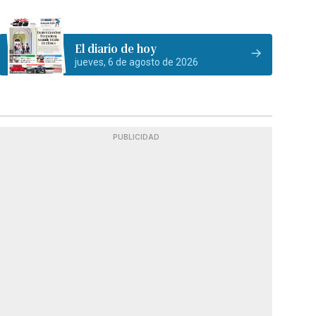
El diario de hoy
jueves, 6 de agosto de 2026
PUBLICIDAD