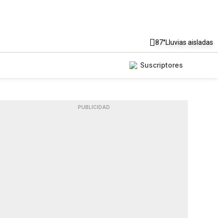
87°
Lluvias aisladas
Suscriptores
PUBLICIDAD