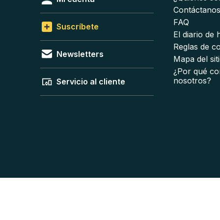
Contáctano
FAQ
Suscríbete
El diario de
Reglas de c
Newsletters
Mapa del sit
¿Por qué co
nosotros?
Servicio al cliente