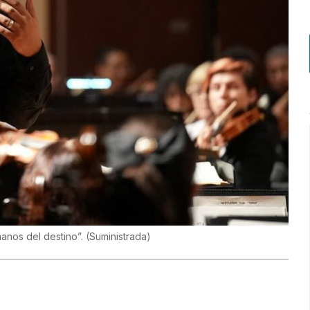
manos del destino”.
(
Suministrada
)