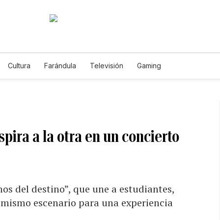
Cultura
Farándula
Televisión
Gaming
pira a la otra en un concierto
os del destino”, que une a estudiantes,
n mismo escenario para una experiencia