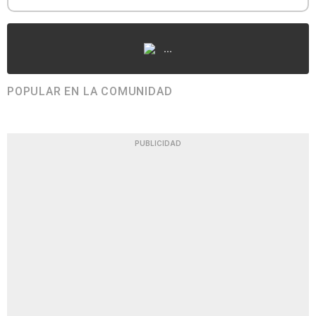
...
POPULAR EN LA COMUNIDAD
PUBLICIDAD