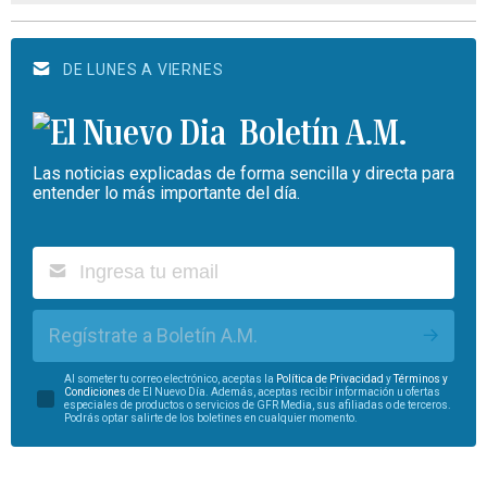
DE LUNES A VIERNES
Boletín A.M.
Las noticias explicadas de forma sencilla y directa para
entender lo más importante del día.
Regístrate a Boletín A.M.
Al someter tu correo electrónico, aceptas la
Política de Privacidad
y
Términos y
Condiciones
de El Nuevo Día. Además, aceptas recibir información u ofertas
especiales de productos o servicios de GFR Media, sus afiliadas o de terceros.
Podrás optar salirte de los boletines en cualquier momento.