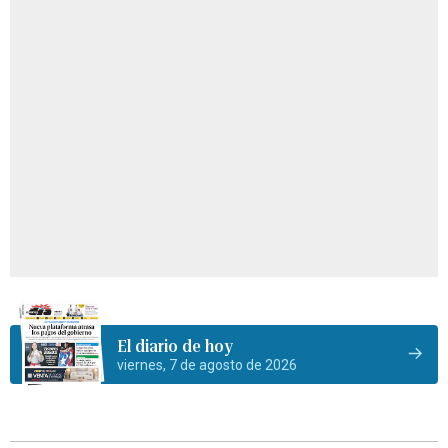
El diario de hoy
viernes, 7 de agosto de 2026