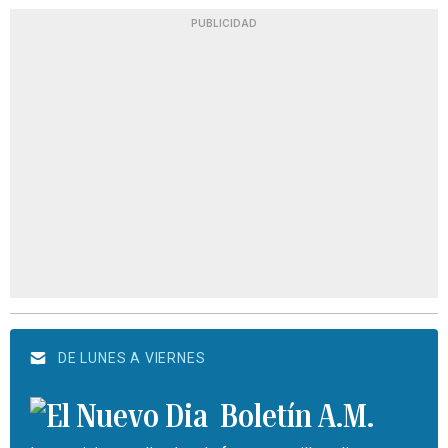
PUBLICIDAD
DE LUNES A VIERNES
Boletín A.M.