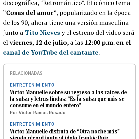
discográfica, “Retromántico”. El icónico tema
“Cosas del amor”
, popularizado en la época
de los 90, ahora tiene una versión masculina
junto a
Tito Nieves
y el estreno del video será
el
viernes, 12 de julio,
a las
12:00 p.m. en el
canal de YouTube del cantante
.
RELACIONADAS
ENTRETENIMIENTO
Víctor Manuelle sobre su regreso a las raíces de
la salsa y letras lindas: “Es la salsa que más se
consume en el mundo entero”
Por
Víctor Ramos Rosado
ENTRETENIMIENTO
Víctor Manuelle disfruta de “Otra noche más”
siendo récord junto al ídolo Frankie Ruiz