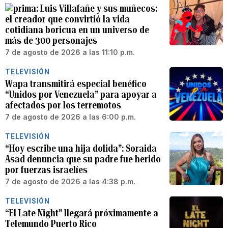
Luis Villafañe y sus muñecos:
el creador que convirtió la vida
cotidiana boricua en un universo de
más de 300 personajes
7 de agosto de 2026 a las 11:10 p.m.
TELEVISIÓN
Wapa transmitirá especial benéfico
“Unidos por Venezuela” para apoyar a
afectados por los terremotos
7 de agosto de 2026 a las 6:00 p.m.
TELEVISIÓN
“Hoy escribe una hija dolida”: Soraida
Asad denuncia que su padre fue herido
por fuerzas israelíes
7 de agosto de 2026 a las 4:38 p.m.
TELEVISIÓN
“El Late Night” llegará próximamente a
Telemundo Puerto Rico