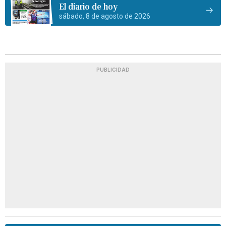
El diario de hoy
sábado, 8 de agosto de 2026
PUBLICIDAD