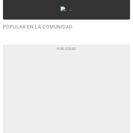
...
POPULAR EN LA COMUNIDAD
PUBLICIDAD