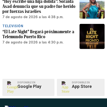
“Hoy escribe una hija dolida”: Soraida
Asad denuncia que su padre fue herido
por fuerzas israelíes
7 de agosto de 2026 a las 4:38 p.m.
TELEVISIÓN
“El Late Night” llegará próximamente a
Telemundo Puerto Rico
7 de agosto de 2026 a las 4:30 p.m.
DISPONIBLE EN
DISPONIBLE EN
Google Play
App Store