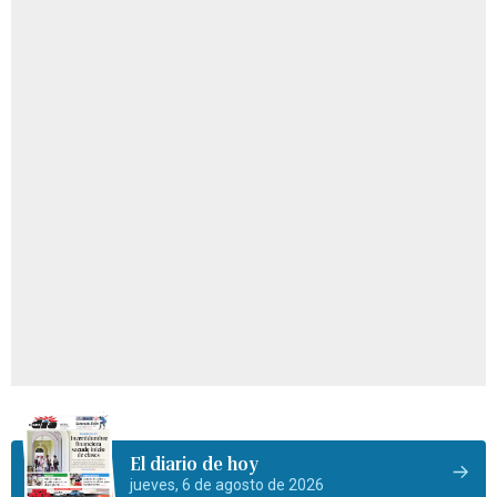
El diario de hoy
jueves, 6 de agosto de 2026