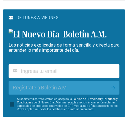
DE LUNES A VIERNES
Boletín A.M.
Las noticias explicadas de forma sencilla y directa para
entender lo más importante del día.
Regístrate a Boletín A.M.
Al someter tu correo electrónico, aceptas la
Política de Privacidad
y
Términos y
Condiciones
de El Nuevo Día. Además, aceptas recibir información u ofertas
especiales de productos o servicios de GFR Media, sus afiliadas o de terceros.
Podrás optar salirte de los boletines en cualquier momento.