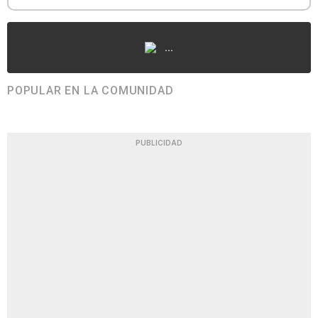
...
POPULAR EN LA COMUNIDAD
PUBLICIDAD