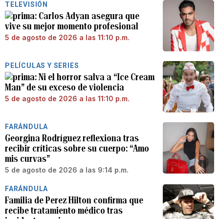
TELEVISIÓN
Carlos Adyan asegura que
vive su mejor momento profesional
5 de agosto de 2026 a las 11:10 p.m.
PELÍCULAS Y SERIES
Ni el horror salva a “Ice Cream
Man” de su exceso de violencia
5 de agosto de 2026 a las 11:10 p.m.
FARÁNDULA
Georgina Rodríguez reflexiona tras
recibir críticas sobre su cuerpo: “Amo
mis curvas”
5 de agosto de 2026 a las 9:14 p.m.
FARÁNDULA
Familia de Perez Hilton confirma que
recibe tratamiento médico tras