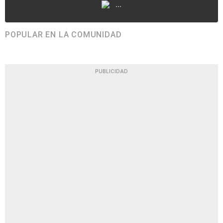
...
POPULAR EN LA COMUNIDAD
PUBLICIDAD