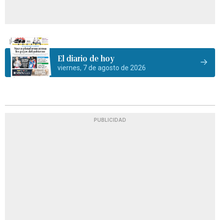
El diario de hoy
viernes, 7 de agosto de 2026
PUBLICIDAD