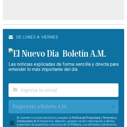
DE LUNES A VIERNES
Boletín A.M.
Las noticias explicadas de forma sencilla y directa para
entender lo más importante del día.
Regístrate a Boletín A.M.
Al someter tu correo electrónico, aceptas la
Política de Privacidad
y
Términos y
Condiciones
de El Nuevo Día. Además, aceptas recibir información u ofertas
especiales de productos o servicios de GFR Media, sus afiliadas o de terceros.