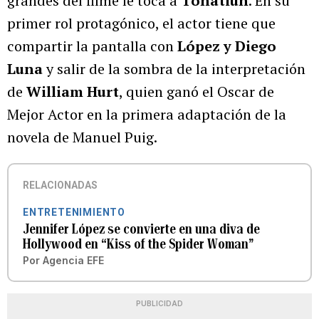
grandes del filme le toca a
Tonatiuh
. En su
primer rol protagónico, el actor tiene que
compartir la pantalla con
López y Diego
Luna
y salir de la sombra de la interpretación
de
William Hurt
, quien ganó el Oscar de
Mejor Actor en la primera adaptación de la
novela de Manuel Puig.
RELACIONADAS
ENTRETENIMIENTO
Jennifer López se convierte en una diva de
Hollywood en “Kiss of the Spider Woman”
Por
Agencia EFE
PUBLICIDAD