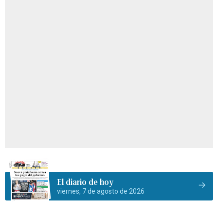
El diario de hoy
viernes, 7 de agosto de 2026