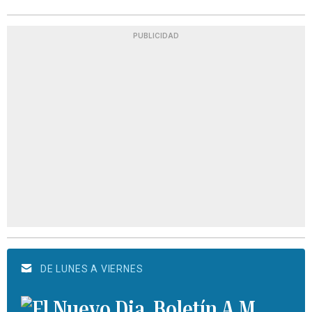
PUBLICIDAD
DE LUNES A VIERNES
Boletín A.M.