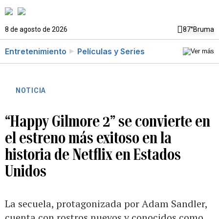
8 de agosto de 2026
87°
Bruma
Entretenimiento
Películas y Series
NOTICIA
“Happy Gilmore 2” se convierte en
el estreno más exitoso en la
historia de Netflix en Estados
Unidos
La secuela, protagonizada por Adam Sandler,
cuenta con rostros nuevos y conocidos como