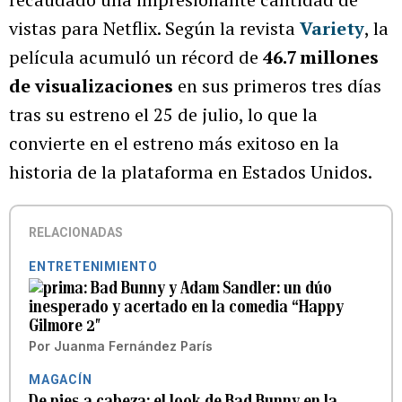
vistas para Netflix. Según la revista
Variety
, la
película acumuló un récord de
46.7 millones
de visualizaciones
en sus primeros tres días
tras su estreno el 25 de julio, lo que la
convierte en el estreno más exitoso en la
historia de la plataforma en Estados Unidos.
RELACIONADAS
ENTRETENIMIENTO
Bad Bunny y Adam Sandler: un dúo
inesperado y acertado en la comedia “Happy
Gilmore 2″
Por
Juanma Fernández París
MAGACÍN
De pies a cabeza: el look de Bad Bunny en la