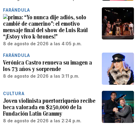
FARÁNDULA
“Yo nunca dije adiós, solo
cambié de camerino”: el emotivo
mensaje final del show de Luis Raúl
“¡Estoy vivo k-brones!”
8 de agosto de 2026 a las 4:05 p.m.
FARÁNDULA
Verónica Castro renueva su imagen a
los 73 años y sorprende
8 de agosto de 2026 a las 3:11 p.m.
CULTURA
Joven violinista puertorriqueño recibe
beca valorada en $250,000 de la
Fundación Latin Grammy
8 de agosto de 2026 a las 2:24 p.m.