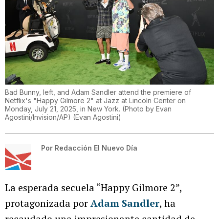
Bad Bunny, left, and Adam Sandler attend the premiere of
Netflix's "Happy Gilmore 2" at Jazz at Lincoln Center on
Monday, July 21, 2025, in New York. (Photo by Evan
Agostini/Invision/AP)
(
Evan Agostini
)
Por
Redacción El Nuevo Día
La esperada secuela “Happy Gilmore 2”,
protagonizada por
Adam Sandler
, ha
recaudado una impresionante cantidad de