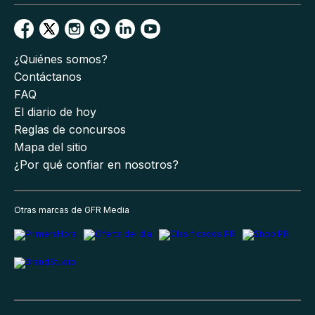
¿Quiénes somos?
Contáctanos
FAQ
El diario de hoy
Reglas de concursos
Mapa del sitio
¿Por qué confiar en nosotros?
Otras marcas de GFR Media