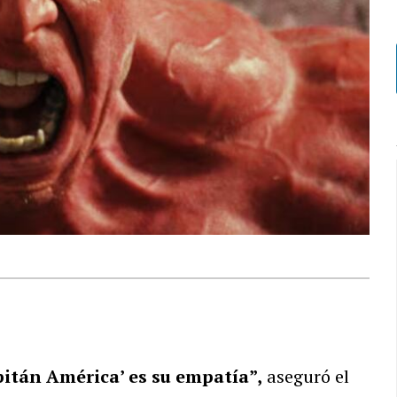
pitán América’ es su empatía”,
aseguró el