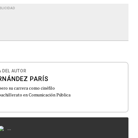
BLICIDAD
 DEL AUTOR
RNÁNDEZ PARÍS
pero su carrera como cinéfilo
achillerato en Comunicación Pública
...