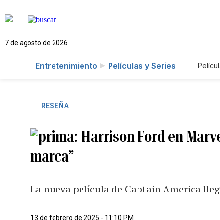
7 de agosto de 2026
Entretenimiento
Películas y Series
Películ
RESEÑA
Harrison Ford en Marve
marca”
La nueva película de Captain America llega
13 de febrero de 2025 - 11:10 PM