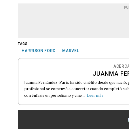
PU
TAGS
HARRISON FORD
MARVEL
ACERCA
JUANMA FE
Juanma Fernández-París ha sido cinéfilo desde que nació, 
profesional se comenzó a concretar cuando completó su b
con énfasis en periodismo y cine....
Leer más