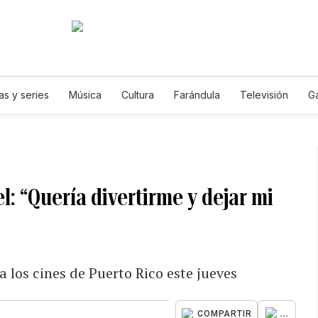
as y series
Música
Cultura
Farándula
Televisión
G
l: “Quería divertirme y dejar mi
 los cines de Puerto Rico este jueves
...
COMPARTIR