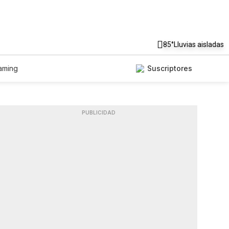
85°
Lluvias aisladas
aming
Suscriptores
PUBLICIDAD