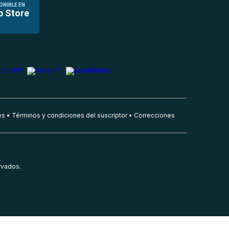
ONIBLE EN
p Store
es
Términos y condiciones del suscriptor
Correcciones
rvados.