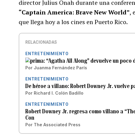
director Julius Onah durante una conferen
“Captain America: Brave New World”
, 
que llega hoy a los cines en Puerto Rico.
RELACIONADAS
ENTRETENIMIENTO
“Agatha All Along” devuelve un poco 
Por
Juanma Fernández París
ENTRETENIMIENTO
De héroe a villano: Robert Downey Jr. vuelve p
Por
Richard I. Colón Badillo
ENTRETENIMIENTO
Robert Downey Jr. regresa como villano a “Th
Con
Por
The Associated Press