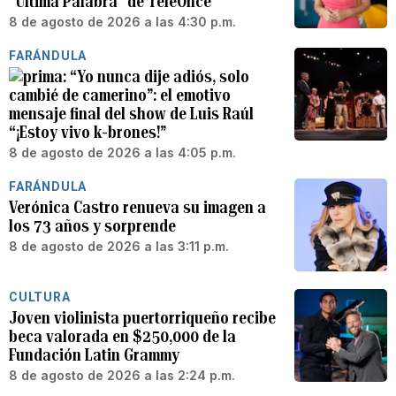
“Última Palabra” de TeleOnce
8 de agosto de 2026 a las 4:30 p.m.
FARÁNDULA
“Yo nunca dije adiós, solo
cambié de camerino”: el emotivo
mensaje final del show de Luis Raúl
“¡Estoy vivo k-brones!”
8 de agosto de 2026 a las 4:05 p.m.
FARÁNDULA
Verónica Castro renueva su imagen a
los 73 años y sorprende
8 de agosto de 2026 a las 3:11 p.m.
CULTURA
Joven violinista puertorriqueño recibe
beca valorada en $250,000 de la
Fundación Latin Grammy
8 de agosto de 2026 a las 2:24 p.m.