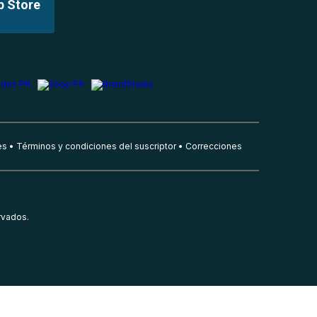
p Store
es
Términos y condiciones del suscriptor
Correcciones
rvados.