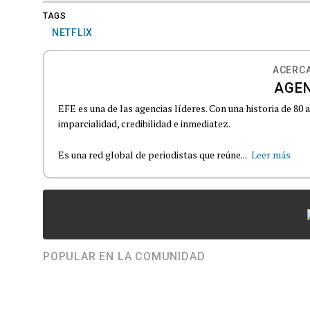
TAGS
NETFLIX
ACERCA
AGEN
EFE es una de las agencias líderes. Con una historia de 80
imparcialidad, credibilidad e inmediatez.
Es una red global de periodistas que reúne...
Leer más
POPULAR EN LA COMUNIDAD