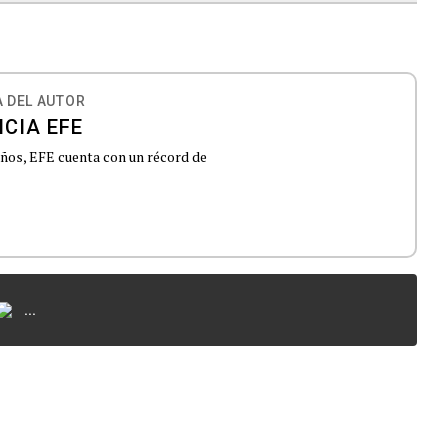
 DEL AUTOR
CIA EFE
 años, EFE cuenta con un récord de
...