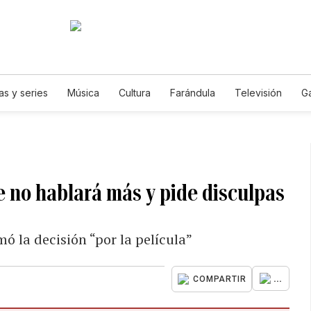
as y series
Música
Cultura
Farándula
Televisión
G
 no hablará más y pide disculpas
ó la decisión “por la película”
...
COMPARTIR