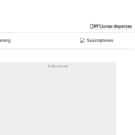
89°
Lluvias dispersas
aming
Suscriptores
PUBLICIDAD