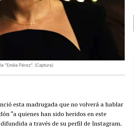
ula "Emilia Pérez".
(
Captura
)
unció esta madrugada que no volverá a hablar
dón “a quienes han sido heridos en este
difundida a través de su perfil de Instagram.