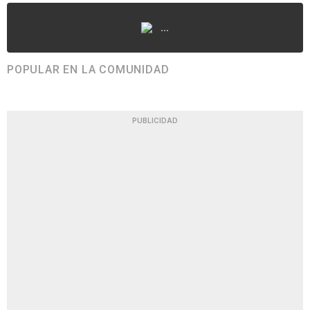
...
POPULAR EN LA COMUNIDAD
PUBLICIDAD