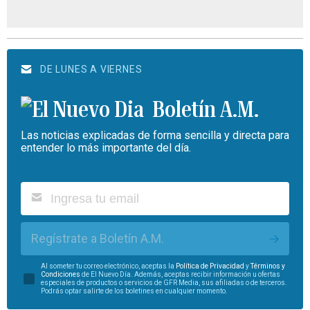
DE LUNES A VIERNES
Boletín A.M.
Las noticias explicadas de forma sencilla y directa para
entender lo más importante del día.
Regístrate a Boletín A.M.
Al someter tu correo electrónico, aceptas la
Política de Privacidad
y
Términos y
Condiciones
de El Nuevo Día. Además, aceptas recibir información u ofertas
especiales de productos o servicios de GFR Media, sus afiliadas o de terceros.
Podrás optar salirte de los boletines en cualquier momento.