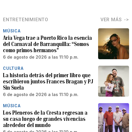
ENTRETENIMIENTO
VER MÁS
MÚSICA
Aria Vega trae a Puerto Rico la esencia
del Carnaval de Barranquilla: “Somos
como primos hermanos”
6 de agosto de 2026 a las 11:10 p.m.
CULTURA
La historia detrás del primer libro que
escribieron juntos Frances Bragan y PJ
Sin Suela
6 de agosto de 2026 a las 11:10 p.m.
MÚSICA
Los Pleneros de la Cresta regresan a
su casa luego de grandes vivencias
alrededor del mundo
6 de agosto de 2026 a las 11:10 p.m.