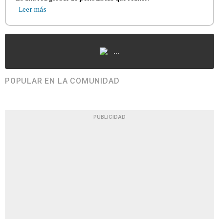
Leer más
...
POPULAR EN LA COMUNIDAD
PUBLICIDAD