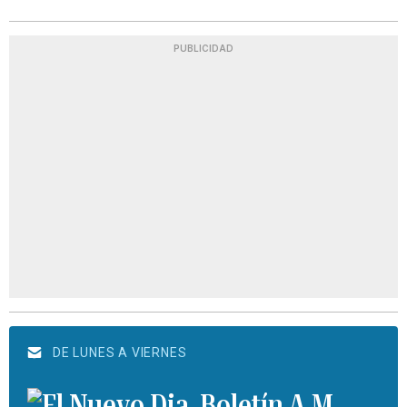
PUBLICIDAD
DE LUNES A VIERNES
Boletín A.M.