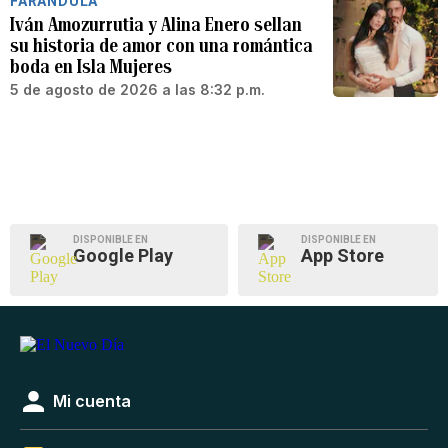
FARÁNDULA
Iván Amozurrutia y Alina Enero sellan
su historia de amor con una romántica
boda en Isla Mujeres
5 de agosto de 2026 a las 8:32 p.m.
DISPONIBLE EN
DISPONIBLE EN
Google Play
App Store
Mi cuenta