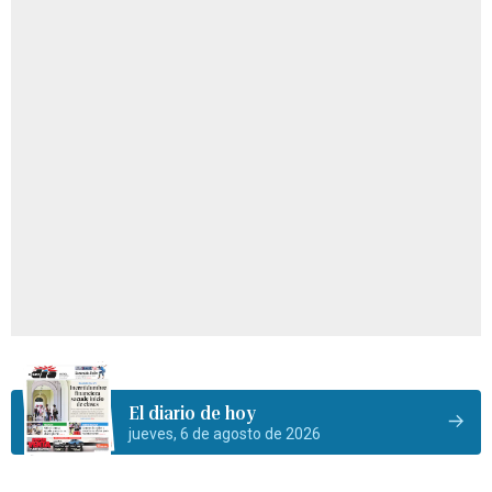
El diario de hoy
jueves, 6 de agosto de 2026