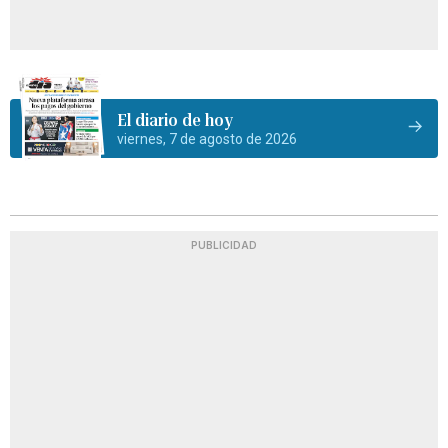
El diario de hoy
viernes, 7 de agosto de 2026
PUBLICIDAD