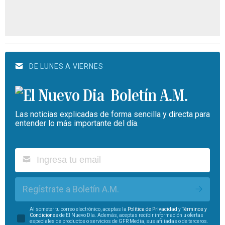
DE LUNES A VIERNES
Boletín A.M.
Las noticias explicadas de forma sencilla y directa para
entender lo más importante del día.
Regístrate a Boletín A.M.
Al someter tu correo electrónico, aceptas la
Política de Privacidad
y
Términos y
Condiciones
de El Nuevo Día. Además, aceptas recibir información u ofertas
especiales de productos o servicios de GFR Media, sus afiliadas o de terceros.