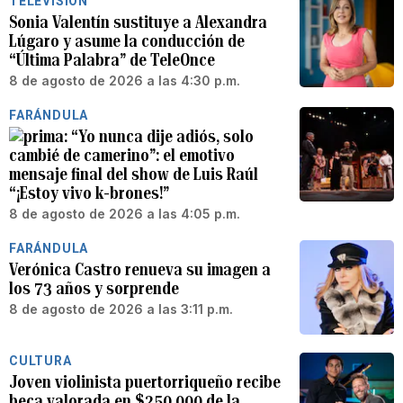
TELEVISIÓN
Sonia Valentín sustituye a Alexandra
Lúgaro y asume la conducción de
“Última Palabra” de TeleOnce
8 de agosto de 2026 a las 4:30 p.m.
FARÁNDULA
“Yo nunca dije adiós, solo
cambié de camerino”: el emotivo
mensaje final del show de Luis Raúl
“¡Estoy vivo k-brones!”
8 de agosto de 2026 a las 4:05 p.m.
FARÁNDULA
Verónica Castro renueva su imagen a
los 73 años y sorprende
8 de agosto de 2026 a las 3:11 p.m.
CULTURA
Joven violinista puertorriqueño recibe
beca valorada en $250,000 de la