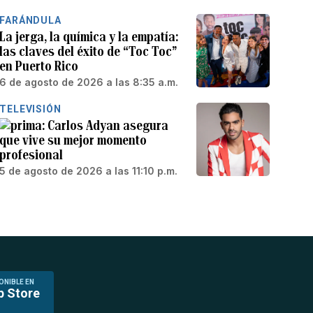
FARÁNDULA
La jerga, la química y la empatía:
las claves del éxito de “Toc Toc”
en Puerto Rico
6 de agosto de 2026 a las 8:35 a.m.
TELEVISIÓN
Carlos Adyan asegura
que vive su mejor momento
profesional
5 de agosto de 2026 a las 11:10 p.m.
ONIBLE EN
p Store