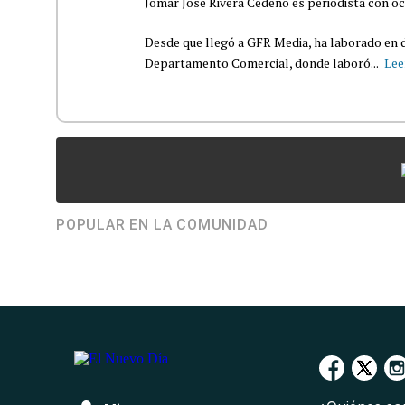
Jomar José Rivera Cedeño es periodista con oc
Desde que llegó a GFR Media, ha laborado en d
Departamento Comercial, donde laboró...
Lee
POPULAR EN LA COMUNIDAD