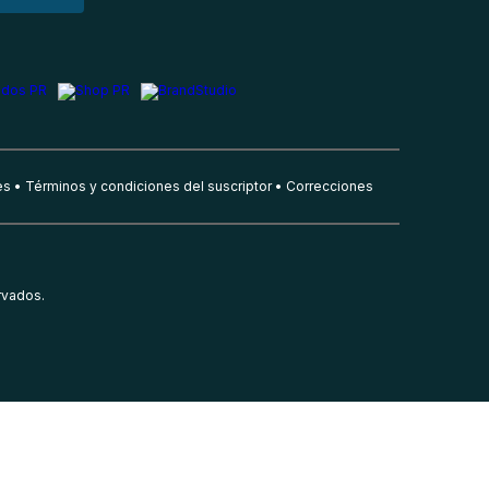
es
Términos y condiciones del suscriptor
Correcciones
rvados.