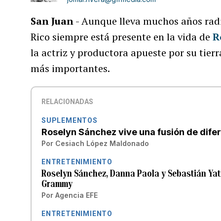
San Juan
- Aunque lleva muchos años ra
Rico siempre está presente en la vida de
R
la actriz y productora apueste por su tierr
más importantes.
RELACIONADAS
SUPLEMENTOS
Roselyn Sánchez vive una fusión de difer
Por
Cesiach López Maldonado
ENTRETENIMIENTO
Roselyn Sánchez, Danna Paola y Sebastián Yatr
Grammy
Por
Agencia EFE
ENTRETENIMIENTO