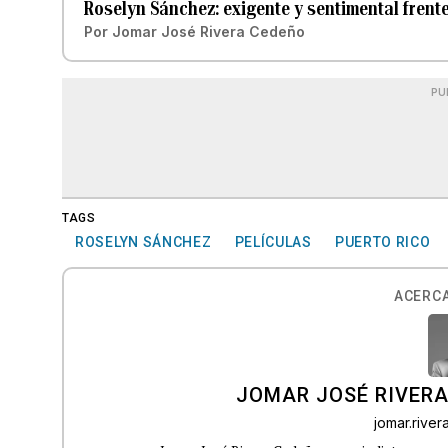
Roselyn Sánchez: exigente y sentimental frente
Por
Jomar José Rivera Cedeño
PU
TAGS
ROSELYN SÁNCHEZ
PELÍCULAS
PUERTO RICO
ACERCA
JOMAR JOSÉ RIVER
jomar.rive