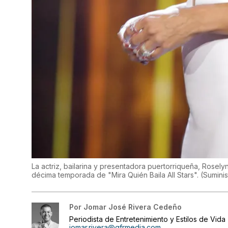
La actriz, bailarina y presentadora puertorriqueña, Rose
décima temporada de "Mira Quién Baila All Stars".
(
Suminis
Por
Jomar José Rivera Cedeño
Periodista de Entretenimiento y Estilos de Vida
jomar.rivera@gfrmedia.com