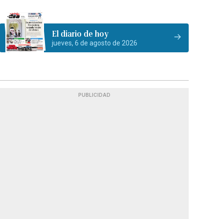
El diario de hoy
jueves, 6 de agosto de 2026
PUBLICIDAD