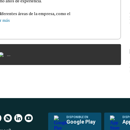
ho años de experiencia.
iferentes áreas de la empresa, como el
r más
...
DISPONIBLE EN
DISP
Google Play
Ap