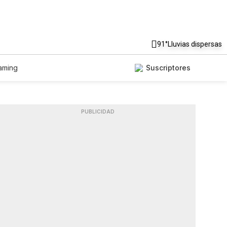
91°
Lluvias dispersas
aming
Suscriptores
PUBLICIDAD