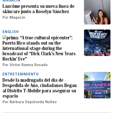
MAGACÍN
Lancôme presenta su nueva línea de
skincare junto a Roselyn Sánchez
Por
Magacín
ENGLISH
“A true cultural epicenter”:
Puerto Rico stands out on the
international stage during the
broadcast of “Dick Clark’s New Years
Rockin’ Eve”
Por
Víctor Ramos Rosado
ENTRETENIMIENTO
Desde la madrugada del día de
Despedida de Año, ciudadanos llegan
al Distrito T-Mobile para asegurar su
espacio
Por
Bárbara Sepúlveda Núñez