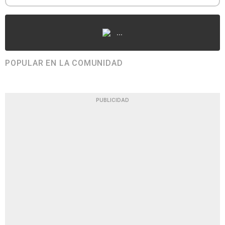
...
POPULAR EN LA COMUNIDAD
PUBLICIDAD