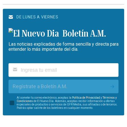
DE LUNES A VIERNES
Boletín A.M.
Las noticias explicadas de forma sencilla y directa para
entender lo más importante del día.
Regístrate a Boletín A.M.
Al someter tu correo electrónico, aceptas la
Política de Privacidad
y
Términos y
Condiciones
de El Nuevo Día. Además, aceptas recibir información u ofertas
especiales de productos o servicios de GFR Media, sus afiliadas o de terceros.
Podrás optar salirte de los boletines en cualquier momento.