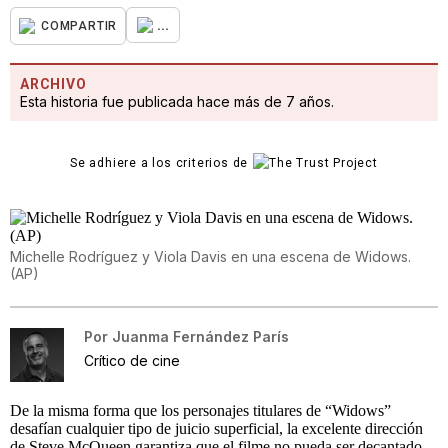
...
COMPARTIR
ARCHIVO
Esta historia fue publicada hace más de 7 años.
Se adhiere a los criterios de
Michelle Rodríguez y Viola Davis en una escena de Widows.
(AP)
Por
Juanma Fernández París
Crítico de cine
De la misma forma que los personajes titulares de “Widows”
desafían cualquier tipo de juicio superficial, la excelente dirección
de Steve McQueen garantiza que el filme no pueda ser decantado