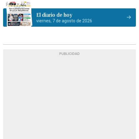
El diario de hoy
viernes, 7 de agosto de 2026
PUBLICIDAD