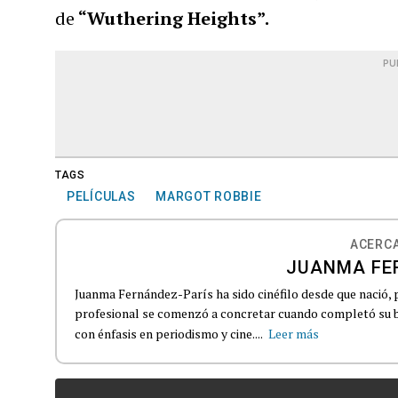
de
“Wuthering Heights”.
PU
TAGS
PELÍCULAS
MARGOT ROBBIE
ACERCA
JUANMA FE
Juanma Fernández-París ha sido cinéfilo desde que nació, 
profesional se comenzó a concretar cuando completó su b
con énfasis en periodismo y cine....
Leer más