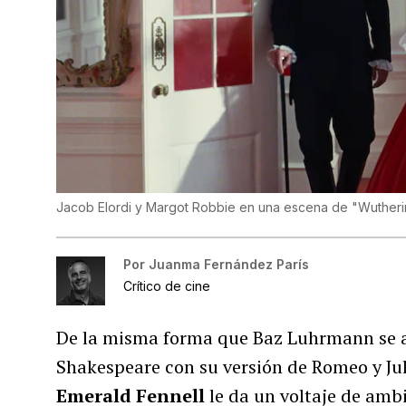
Jacob Elordi y Margot Robbie en una escena de "Wutherin
Por
Juanma Fernández París
Crítico de cine
De la misma forma que Baz Luhrmann se a
Shakespeare con su versión de Romeo y Jul
Emerald Fennell
le da un voltaje de amb