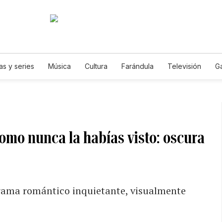
as y series
Música
Cultura
Farándula
Televisión
G
omo nunca la habías visto: oscura
drama romántico inquietante, visualmente