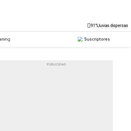
91°
Lluvias dispersas
aming
Suscriptores
PUBLICIDAD