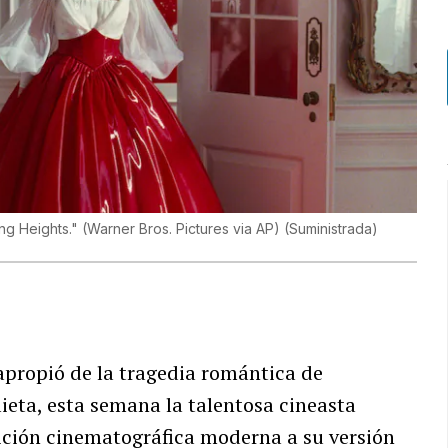
g Heights." (Warner Bros. Pictures via AP)
(
Suministrada
)
propió de la tragedia romántica de
ieta, esta semana la talentosa cineasta
ición cinematográfica moderna a su versión