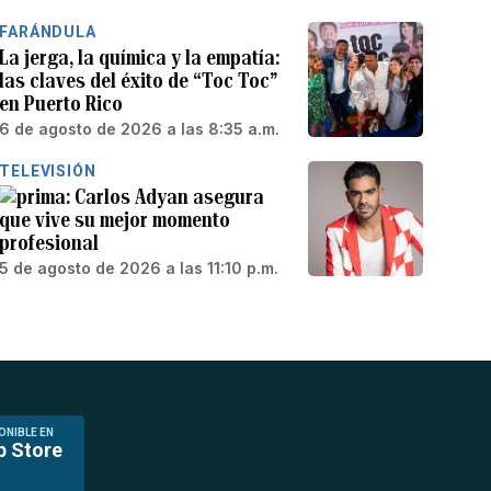
FARÁNDULA
La jerga, la química y la empatía:
las claves del éxito de “Toc Toc”
en Puerto Rico
6 de agosto de 2026 a las 8:35 a.m.
TELEVISIÓN
Carlos Adyan asegura
que vive su mejor momento
profesional
5 de agosto de 2026 a las 11:10 p.m.
ONIBLE EN
p Store