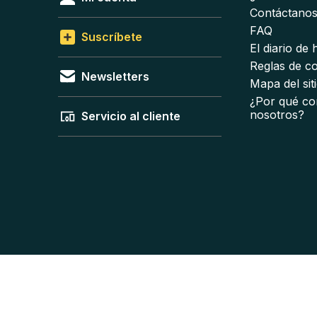
Contáctano
FAQ
Suscríbete
El diario de
Reglas de c
Newsletters
Mapa del sit
¿Por qué co
nosotros?
Servicio al cliente