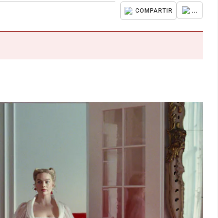
...
COMPARTIR