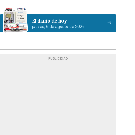
El diario de hoy
jueves, 6 de agosto de 2026
PUBLICIDAD