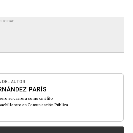
BLICIDAD
 DEL AUTOR
RNÁNDEZ PARÍS
pero su carrera como cinéfilo
achillerato en Comunicación Pública