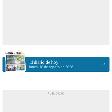
El diario de hoy
lunes, 10 de agosto de 2026
PUBLICIDAD