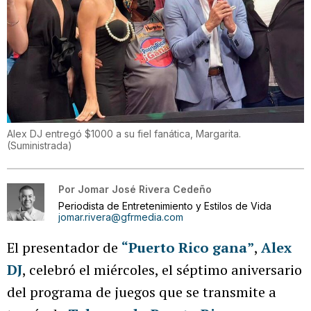
Alex DJ entregó $1000 a su fiel fanática, Margarita.
(
Suministrada
)
Por
Jomar José Rivera Cedeño
Periodista de Entretenimiento y Estilos de Vida
jomar.rivera@gfrmedia.com
El presentador de
“Puerto Rico gana”
,
Alex
DJ
, celebró el miércoles, el séptimo aniversario
del programa de juegos que se transmite a