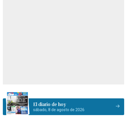
El diario de hoy
sábado, 8 de agosto de 2026