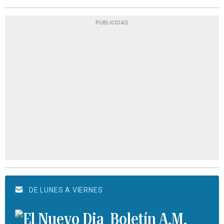
PUBLICIDAD
DE LUNES A VIERNES
Boletín A.M.