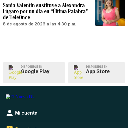
Sonia Valentín sustituye a Alexandra
Lúgaro por un día en “Última Palabra”
de TeleOnce
8 de agosto de 2026 a las 4:30 p.m.
DISPONIBLE EN
DISPONIBLE EN
Google Play
App Store
Mi cuenta