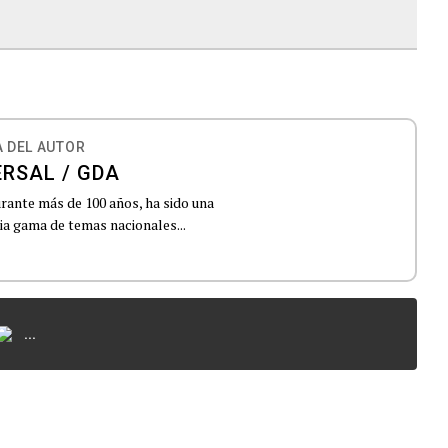
 DEL AUTOR
ERSAL / GDA
urante más de 100 años, ha sido una
lia gama de temas nacionales...
...