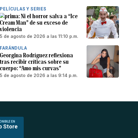
PELÍCULAS Y SERIES
Ni el horror salva a “Ice
Cream Man” de su exceso de
violencia
5 de agosto de 2026 a las 11:10 p.m.
FARÁNDULA
Georgina Rodríguez reflexiona
tras recibir críticas sobre su
cuerpo: “Amo mis curvas”
5 de agosto de 2026 a las 9:14 p.m.
ONIBLE EN
p Store