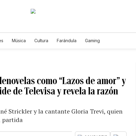
es
Música
Cultura
Farándula
Gaming
elenovelas como “Lazos de amor” y
ide de Televisa y revela la razón
né Strickler y la cantante Gloria Trevi, quien
u partida