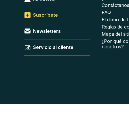
Contáctano
FAQ
Suscríbete
El diario de
Reglas de c
Newsletters
Mapa del sit
¿Por qué co
nosotros?
Servicio al cliente