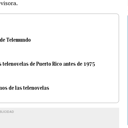
visora.
s de Telemundo
s telenovelas de Puerto Rico antes de 1975
nos de las telenovelas
BLICIDAD