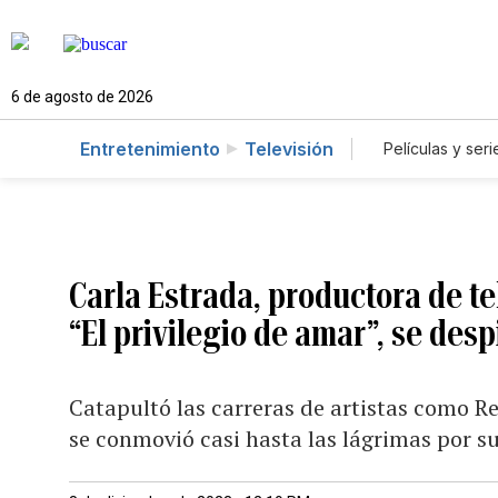
6 de agosto de 2026
Entretenimiento
Televisión
Películas y seri
Carla Estrada, productora de t
“El privilegio de amar”, se desp
Catapultó las carreras de artistas como Re
se conmovió casi hasta las lágrimas por s