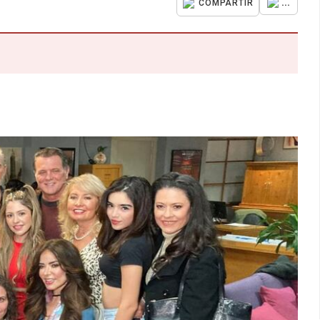
...
COMPARTIR