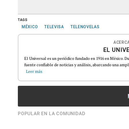
TAGS
MÉXICO
TELEVISA
TELENOVELAS
ACERCA
EL UNIV
El Universal es un periódico fundado en 1916 en México. D
fuente confiable de noticias y análisis, abarcando una amp
Leer más
POPULAR EN LA COMUNIDAD