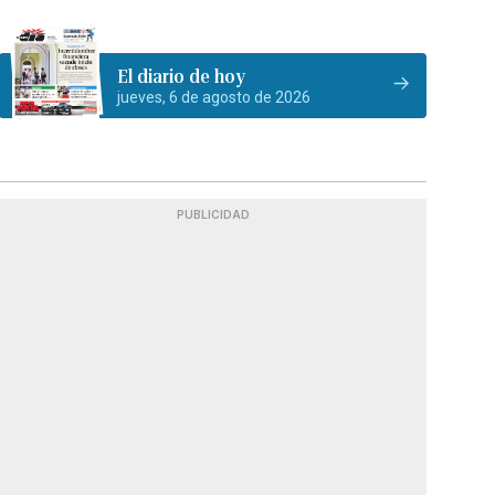
El diario de hoy
jueves, 6 de agosto de 2026
PUBLICIDAD