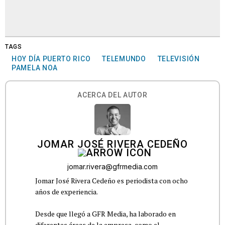
TAGS
HOY DÍA PUERTO RICO
TELEMUNDO
TELEVISIÓN
PAMELA NOA
ACERCA DEL AUTOR
JOMAR JOSÉ RIVERA CEDEÑO
jomar.rivera@gfrmedia.com
Jomar José Rivera Cedeño es periodista con ocho
años de experiencia.
Desde que llegó a GFR Media, ha laborado en
diferentes áreas de la empresa, como el